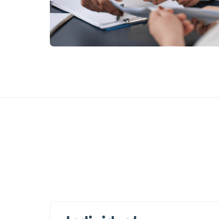
O mais escolhido