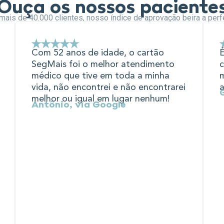
Ouça os nossos paciente
ais de 40.000 clientes, nosso índice de aprovação beira a perf
Com 52 anos de idade, o cartão
SegMais foi o melhor atendimento
médico que tive em toda a minha
m
vida, não encontrei e não encontrarei
a
melhor ou igual em lugar nenhum!
Antônio, via Google