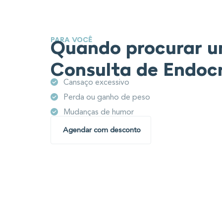
PARA VOCÊ
Quando procurar 
Consulta de Endocr
Cansaço excessivo
Perda ou ganho de peso
Mudanças de humor
Agendar com desconto