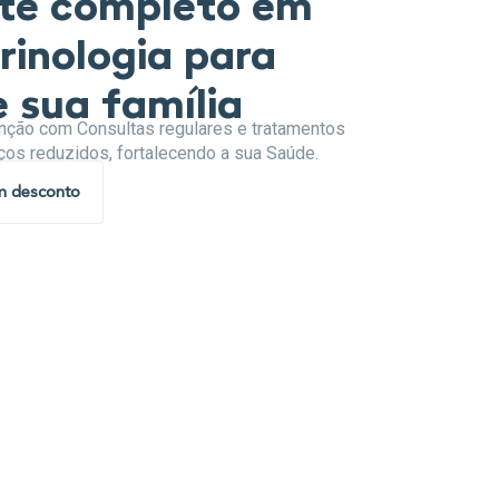
te completo em
rinologia para
 sua família
nção com Consultas regulares e tratamentos
ços reduzidos, fortalecendo a sua Saúde.
m desconto