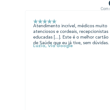
Com m
Atendimento incrível, médicos muito
atenciosos e cordeais, recepcionistas
educadas [...]. Este é o melhor cartão
de Saúde que eu já tive, sem dúvidas.
Luzia, via Google