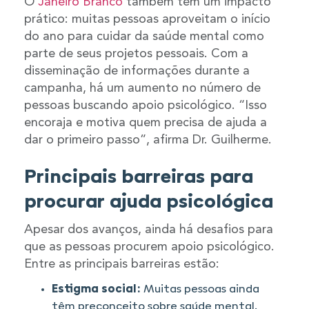
O
Janeiro Branco
também tem um impacto
prático: muitas pessoas aproveitam o início
do ano para cuidar da saúde mental como
parte de seus projetos pessoais. Com a
disseminação de informações durante a
campanha, há um aumento no número de
pessoas buscando apoio psicológico. “Isso
encoraja e motiva quem precisa de ajuda a
dar o primeiro passo”, afirma Dr. Guilherme.
Principais barreiras para
procurar ajuda psicológica
Apesar dos avanços, ainda há desafios para
que as pessoas procurem apoio psicológico.
Entre as principais barreiras estão:
Estigma social:
Muitas pessoas ainda
têm preconceito sobre saúde mental.