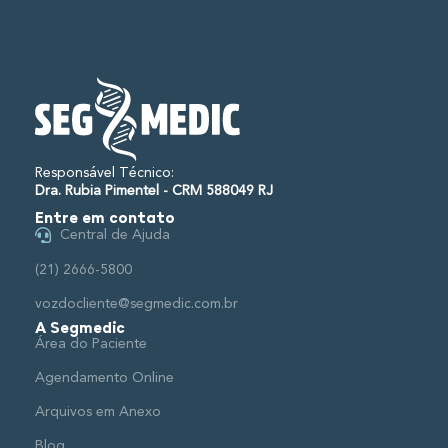
Responsável Técnico:
Dra. Rubia Pimentel - CRM 588049 RJ
Entre em contato
Central de Ajuda
(21) 2666-5800
vozdocliente@segmedic.com.br
A Segmedic
Área do Paciente
Agendamento Online
Arquivos em Anexo
Blog