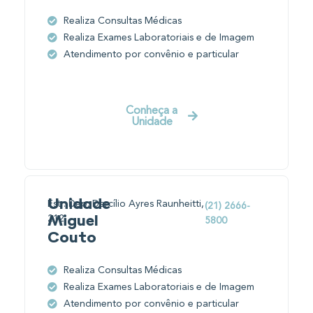
Realiza Consultas Médicas
Realiza Exames Laboratoriais e de Imagem
Atendimento por convênio e particular
Conheça a
Unidade
Unidade
Estr. Dep. Darcílio Ayres Raunheitti,
(21) 2666-
212
Miguel
5800
Couto
Realiza Consultas Médicas
Realiza Exames Laboratoriais e de Imagem
Atendimento por convênio e particular