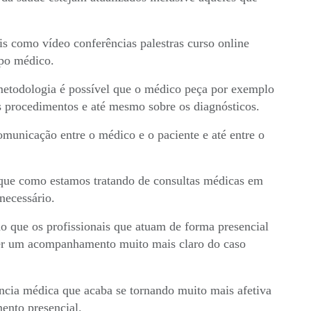
is como vídeo conferências palestras curso online
orpo médico.
 metodologia é possível que o médico peça por exemplo
s procedimentos e até mesmo sobre os diagnósticos.
omunicação entre o médico e o paciente e até entre o
porque como estamos tratando de consultas médicas em
necessário.
o que os profissionais que atuam de forma presencial
ter um acompanhamento muito mais claro do caso
ncia médica que acaba se tornando muito mais afetiva
mento presencial.