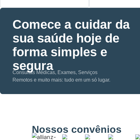
Comece a cuidar da
sua saúde hoje de
forma simples e
segura
Consultas Médicas, Exames, Serviços
Remotos e muito mais: tudo em um só lugar.
Nossos convênios