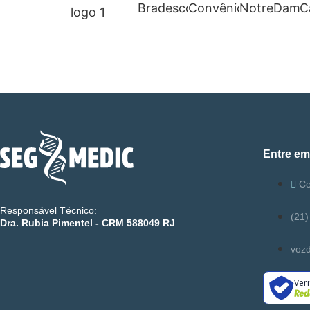
Entre em
Ce
Responsável Técnico:
(21
Dra. Rubia Pimentel - CRM 588049 RJ
voz
Ver