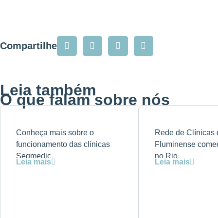
Compartilhe
Leia também
O que falam sobre nós
Conheça mais sobre o
Rede de Clínicas
funcionamento das clínicas
Fluminense come
Segmedic.
no Rio.
Leia mais
Leia mais