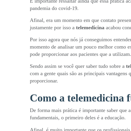
É importante ressaltar ainda que essa prática 
pandemia do covid-19.
Afinal, era um momento em que contato presenc
justamente por isso a
telemedicina
acabou conq
Por isso agora que nós já conseguimos entende
momento de analisar um pouco melhor como ess
pode proporcionar aos pacientes que a utilizam
Sendo assim se você quer saber tudo sobre a
te
com a gente quais são as principais vantagens
proporcionar.
Como a telemedicina 
De forma mais prática é importante saber que 
fundamentais, o primeiro deles é a educação.
Afinal, é muito importante que os profissionais