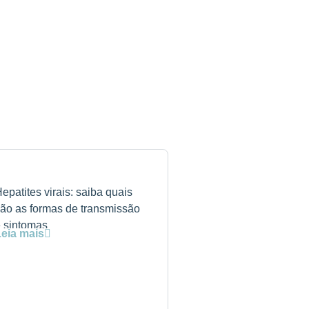
epatites virais: saiba quais
ão as formas de transmissão
 sintomas
eia mais