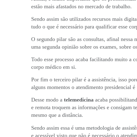
estão mais afastados no mercado de trabalho.
Sendo assim são utilizados recursos mais digita
tudo o que é necessário para qualificar esse c
O segundo pilar são as consultas, afinal nessa
uma segunda opinião sobre os exames, sobre o
Todo esse processo acaba facilitando muito a c
corpo médico em si.
Por fim o terceiro pilar é a assistência, isso 
alguns momentos o atendimento presidencial é 
Desse modo a
telemedicina
acaba possibilitand
e remota troquem as informações e consigam 
mesmo que a distância.
Sendo assim essa é uma metodologia de assistê
e acessível visto que não é necessário o atendi