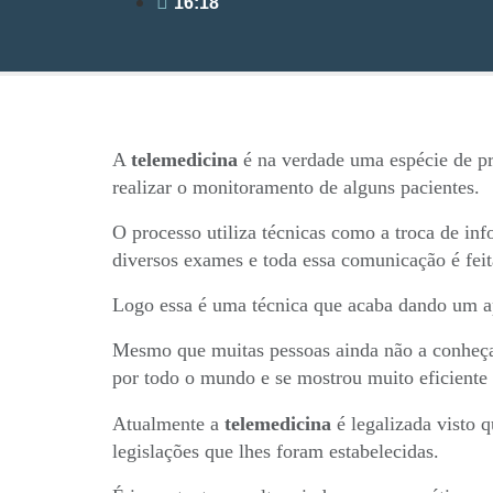
16:18
A
telemedicina
é na verdade uma espécie de pr
realizar o monitoramento de alguns pacientes.
O processo utiliza técnicas como a troca de in
diversos exames e toda essa comunicação é feit
Logo essa é uma técnica que acaba dando um a
Mesmo que muitas pessoas ainda não a conhe
por todo o mundo e se mostrou muito eficiente
Atualmente a
telemedicina
é legalizada visto 
legislações que lhes foram estabelecidas.