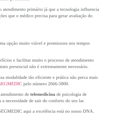
 atendimento primário já que a tecnologia influencia
ões que o médico precisa para gerar avaliação do
ma opção muito viável e promissora nos tempos
fícios e facilitar muito o processo de atendimento
ntato presencial não é extremamente necessário.
ssa modalidade tão eficiente e prática não perca mais
SEGMEDIC
pelo número 2666-5800.
atendimento de
telemedicina
de psicologia de
 a necessidade de sair do conforto do seu lar.
a SEGMEDIC aqui a excelência está no nosso DNA.