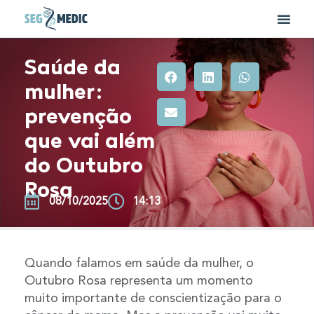
Saúde da
mulher:
prevenção
que vai além
do Outubro
Rosa
08/10/2025
14:13
Quando falamos em saúde da mulher, o
Outubro Rosa representa um momento
muito importante de conscientização para o