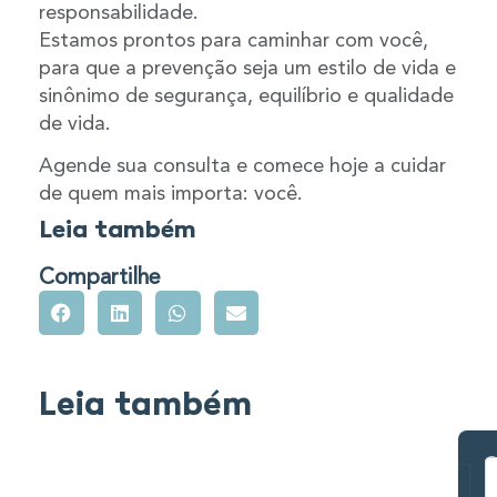
responsabilidade.
Estamos prontos para caminhar com você,
para que a prevenção seja um estilo de vida e
sinônimo de segurança, equilíbrio e qualidade
de vida.
Agende sua consulta e comece hoje a cuidar
de quem mais importa: você.
Leia também
Compartilhe
Leia também
C
M
O