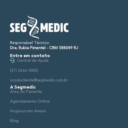
Responsável Técnico:
Dra. Rubia Pimentel - CRM 588049 RJ
Entre em contato
Central de Ajuda
(21) 2666-5800
vozdocliente@segmedic.com.br
A Segmedic
Área do Paciente
Agendamento Online
Arquivos em Anexo
Blog