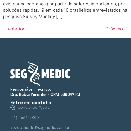
existe uma cobrança por parte de setores importantes, por
soluções rápidas. 9 em cada 10 brasileiros entrevistados na
pesquisa Survey Monkey […]
←
anterior
Próximo
→
Responsável Técnico:
Dra. Rubia Pimentel - CRM 588049 RJ
Entre em contato
Central de Ajuda
(21) 2666-5800
vozdocliente@segmedic.com.br