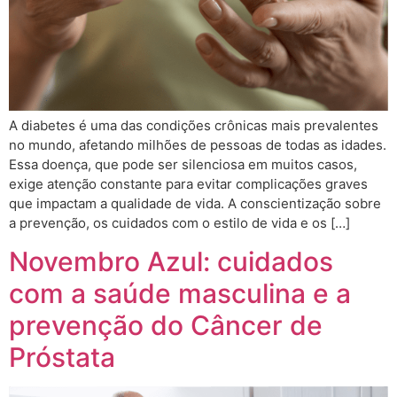
A diabetes é uma das condições crônicas mais prevalentes
no mundo, afetando milhões de pessoas de todas as idades.
Essa doença, que pode ser silenciosa em muitos casos,
exige atenção constante para evitar complicações graves
que impactam a qualidade de vida. A conscientização sobre
a prevenção, os cuidados com o estilo de vida e os […]
Novembro Azul: cuidados
com a saúde masculina e a
prevenção do Câncer de
Próstata