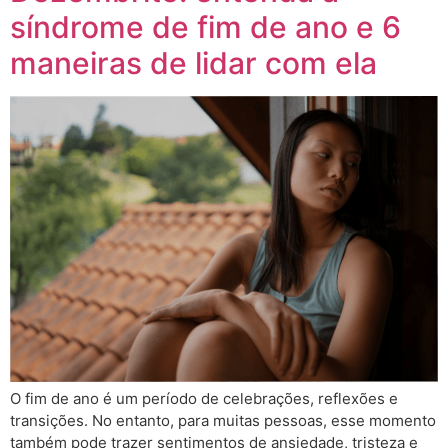
síndrome de fim de ano e 6
maneiras de lidar com ela
O fim de ano é um período de celebrações, reflexões e
transições. No entanto, para muitas pessoas, esse momento
também pode trazer sentimentos de ansiedade, tristeza e