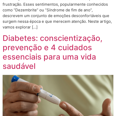
frustração. Esses sentimentos, popularmente conhecidos
como “Dezembrite” ou “Síndrome de fim de ano”,
descrevem um conjunto de emoções desconfortáveis que
surgem nessa época e que merecem atenção. Neste artigo,
vamos explorar […]
Diabetes: conscientização,
prevenção e 4 cuidados
essenciais para uma vida
saudável