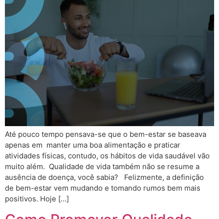
Até pouco tempo pensava-se que o bem-estar se baseava
apenas em manter uma boa alimentação e praticar
atividades físicas, contudo, os hábitos de vida saudável vão
muito além. Qualidade de vida também não se resume a
ausência de doença, você sabia? Felizmente, a definição
de bem-estar vem mudando e tomando rumos bem mais
positivos. Hoje […]