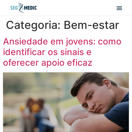
Categoria:
Bem-estar
Ansiedade em jovens: como
identificar os sinais e
oferecer apoio eficaz