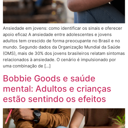
Ansiedade em jovens: como identificar os sinais e oferecer
apoio eficaz A ansiedade entre adolescentes e jovens
adultos tem crescido de forma preocupante no Brasil e no
mundo. Segundo dados da Organização Mundial da Saúde
(OMS), mais de 30% dos jovens brasileiros relatam sintomas
relacionados à ansiedade. O cenário é impulsionado por
uma combinação de […]
Bobbie Goods e saúde
mental: Adultos e crianças
estão sentindo os efeitos